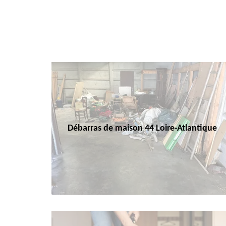
Débarras de maison 44 Loire-Atlantique