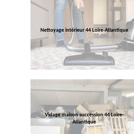
Nettoyage intérieur 44 Loire-Atlantique
Vidage maison succession 44 Loire-
Atlantique