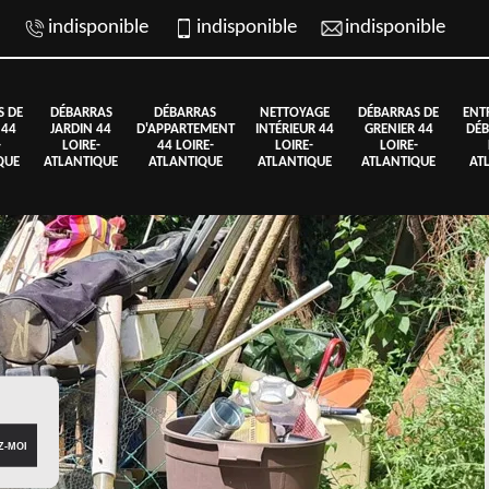
indisponible
indisponible
indisponible
S DE
DÉBARRAS
DÉBARRAS
NETTOYAGE
DÉBARRAS DE
ENT
 44
JARDIN 44
D'APPARTEMENT
INTÉRIEUR 44
GRENIER 44
DÉB
-
LOIRE-
44 LOIRE-
LOIRE-
LOIRE-
QUE
ATLANTIQUE
ATLANTIQUE
ATLANTIQUE
ATLANTIQUE
AT