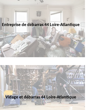
Entreprise de débarras 44 Loire-Atlantique
Vidage et débarras 44 Loire-Atlantique