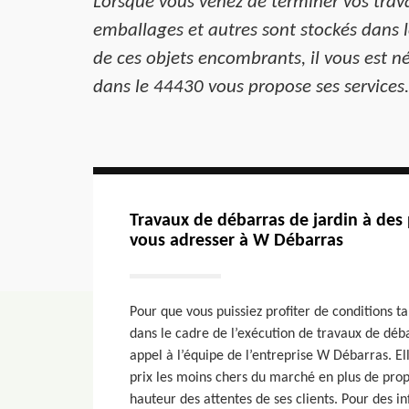
Lorsque vous venez de terminer vos trav
emballages et autres sont stockés dans le
de ces objets encombrants, il vous est n
dans le 44430 vous propose ses services.
Travaux de débarras de jardin à des 
vous adresser à W Débarras
Pour que vous puissiez profiter de conditions ta
dans le cadre de l’exécution de travaux de déba
appel à l’équipe de l’entreprise W Débarras. El
prix les moins chers du marché en plus de propo
hauteur des attentes de ses clients. Pour des in