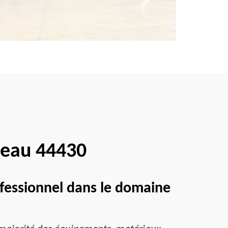
dreau 44430
ofessionnel dans le domaine