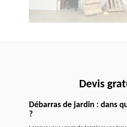
Devis grat
Débarras de jardin : dans q
?