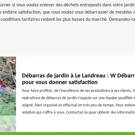
ourner si vous voulez enlever des déchets entreposés dans votre jardi
entière satisfaction, que vous voulez vous débarrasser de meubles d
conditions tarifaires restent les plus basses du marché. Demandez-lui
Débarras de jardin à Le Landreau : W Débarr
pour vous donner satisfaction
Pour faire profiter, de l’excellence de ses prestations à ses clients
opérations de débarras de jardin s’appuie sur une équipe qualifiée
soigné, bien organisé et effectué en très peu de temps. Pour enleve
solution qui s’offre à vous. Contactez-la pour obtenir des information