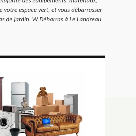
 majorité des équipements, matériaux,
e votre espace vert, et vous débarrasser
ras de jardin. W Débarras à Le Landreau