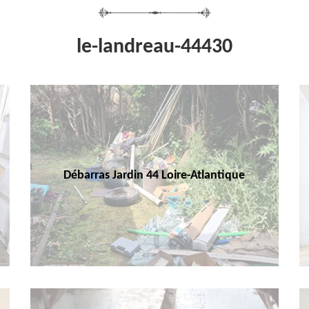
le-landreau-44430
Débarras Jardin 44 Loire-Atlantique