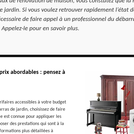
aux de rénovation de maison, vous constatez que la
 jardin. Si vous voulez retrouver rapidement l’état d
écessaire de faire appel à un professionnel du débar
 Appelez-le pour en savoir plus.
prix abordables : pensez à
rifaires accessibles à votre budget
rras de jardin, choisissez de faire
le est connue pour appliquer les
ser des prestations qui sont à la
formations plus détaillées à