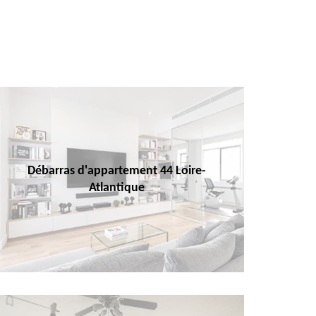
Débarras d'appartement 44 Loire-
Atlantique