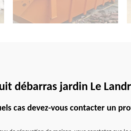
uit débarras jardin Le Lan
uels cas devez-vous contacter un pr