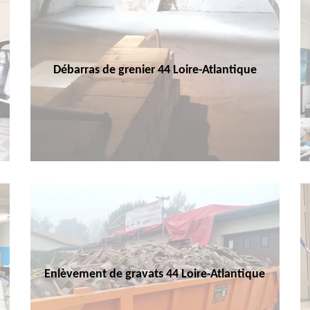
Débarras de grenier 44 Loire-Atlantique
Enlèvement de gravats 44 Loire-Atlantique