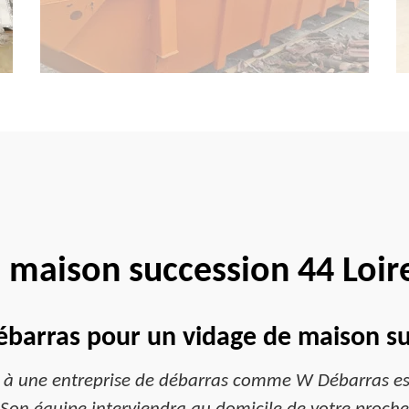
 maison succession 44 Loir
ébarras pour un vidage de maison su
el à une entreprise de débarras comme W Débarras est