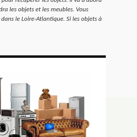
pour récupérer les objets. Il va d’abord
ndra les objets et les meubles. Vous
ans le Loire-Atlantique. Si les objets à