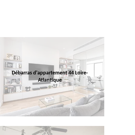
Débarras d'appartement 44 Loire-
Atlantique