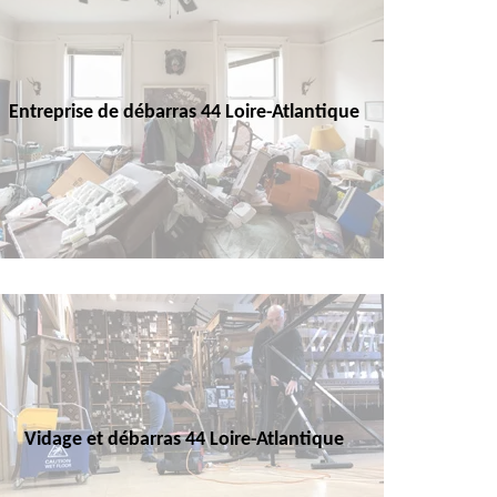
Entreprise de débarras 44 Loire-Atlantique
Vidage et débarras 44 Loire-Atlantique