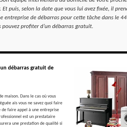
 Son équipe interviendra au domicile de votre proche 
 Et puis, selon la date que vous lui avez fixée, il pre
 entreprise de débarras pour cette tâche dans le 44 d
s pouvez profiter d’un débarras gratuit.
 un débarras gratuit de
de maison. Dans le cas où vous
éguée ais vous ne savez quoi faire
 de faire appel à une entreprise
ofessionnel est un prestataire
urera une prestation de qualité si