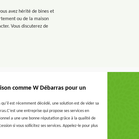
ous avez hérité de bines et
artement ou de la maison
acter. Vous discuterez de
maison comme W Débarras pour un
 qu’il est récemment décédé, une solution est de vider sa
as.C’est une entreprise qui propose ses services en
sionnel a une une bonne réputation grâce à la qualité de
ssion si vous sollicitez ses services. Appelez-le pour plus