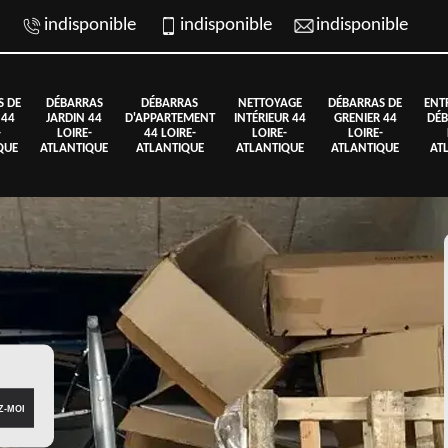
indisponible
indisponible
indisponible
S DE
DÉBARRAS
DÉBARRAS
NETTOYAGE
DÉBARRAS DE
ENT
 44
JARDIN 44
D'APPARTEMENT
INTÉRIEUR 44
GRENIER 44
DÉB
-
LOIRE-
44 LOIRE-
LOIRE-
LOIRE-
QUE
ATLANTIQUE
ATLANTIQUE
ATLANTIQUE
ATLANTIQUE
AT