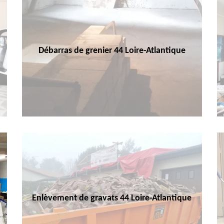
Débarras de grenier 44 Loire-Atlantique
Enlèvement de gravats 44 Loire-Atlantique