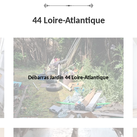
44 Loire-Atlantique
Débarras Jardin 44 Loire-Atlantique