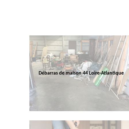
Débarras de maison 44 Loire-Atlantique