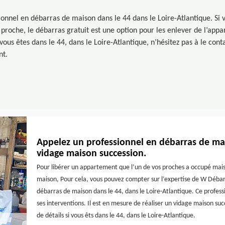
onnel en débarras de maison dans le 44 dans le Loire-Atlantique. Si v
proche, le débarras gratuit est une option pour les enlever de l’app
vous êtes dans le 44, dans le Loire-Atlantique, n’hésitez pas à le cont
nt.
Appelez un professionnel en débarras de 
vidage maison succession.
Pour libérer un appartement que l’un de vos proches a occupé mais
maison, Pour cela, vous pouvez compter sur l’expertise de W Débarr
débarras de maison dans le 44, dans le Loire-Atlantique. Ce profes
ses interventions. Il est en mesure de réaliser un vidage maison succe
de détails si vous êts dans le 44, dans le Loire-Atlantique.