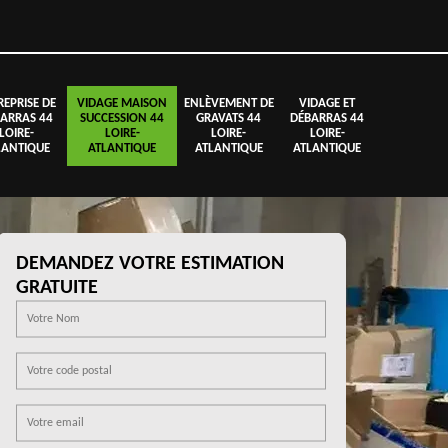
REPRISE DE
VIDAGE MAISON
ENLÈVEMENT DE
VIDAGE ET
ARRAS 44
SUCCESSION 44
GRAVATS 44
DÉBARRAS 44
LOIRE-
LOIRE-
LOIRE-
LOIRE-
LANTIQUE
ATLANTIQUE
ATLANTIQUE
ATLANTIQUE
DEMANDEZ VOTRE ESTIMATION
GRATUITE