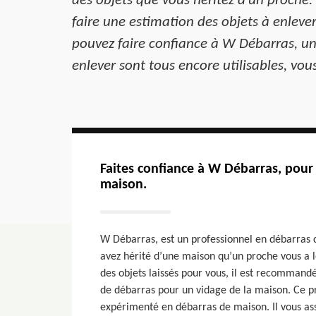
des objets que vous héritez d’un proche.
faire une estimation des objets à enlever.
pouvez faire confiance à W Débarras, une
enlever sont tous encore utilisables, vou
Faites confiance à W Débarras, pour
maison.
W Débarras, est un professionnel en débarras 
avez hérité d’une maison qu’un proche vous a l
des objets laissés pour vous, il est recommandé
de débarras pour un vidage de la maison. Ce pr
expérimenté en débarras de maison. Il vous ass