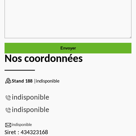
Nos coordonnées
Stand 188
|indisponible
indisponible
indisponible
indisponible
Siret : 434323168