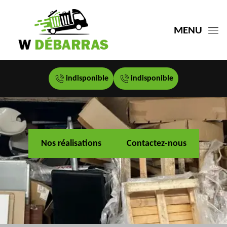
MENU
indisponible
indisponible
Nos réalisations
Contactez-nous