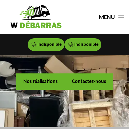
MENU
indisponible
indisponible
Nos réalisations
Contactez-nous