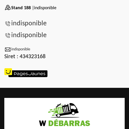
Stand 188
|indisponible
indisponible
indisponible
indisponible
Siret : 434323168