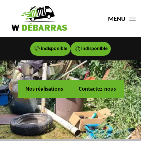
MENU
indisponible
indisponible
Nos réalisations
Contactez-nous