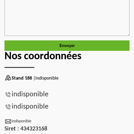
Nos coordonnées
Stand 188
|indisponible
indisponible
indisponible
indisponible
Siret : 434323168