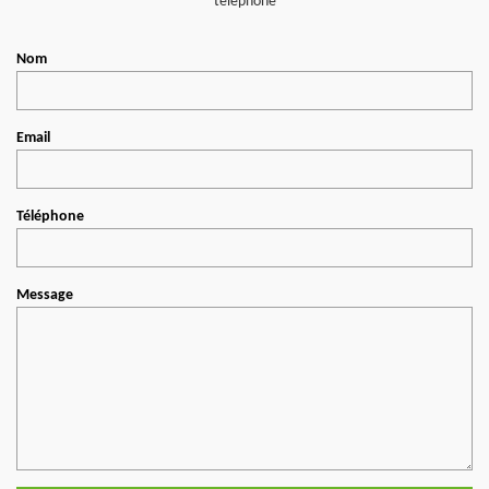
téléphone
Nom
Email
Téléphone
Message