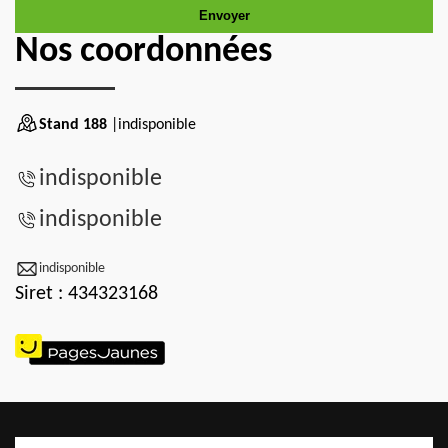
Nos coordonnées
Stand 188
|indisponible
indisponible
indisponible
indisponible
Siret : 434323168