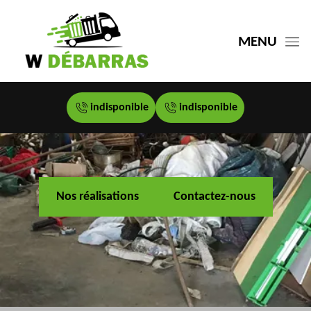
MENU
indisponible
indisponible
Nos réalisations
Contactez-nous