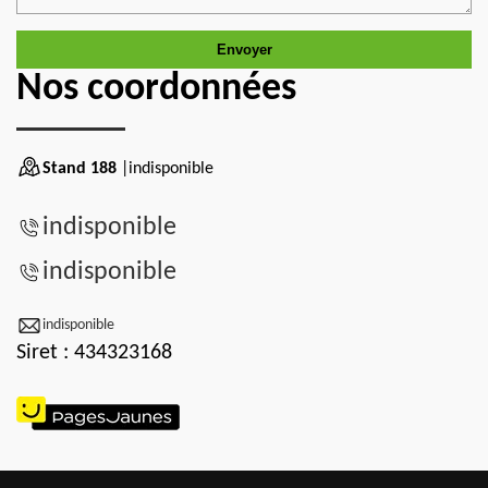
Nos coordonnées
Stand 188
|indisponible
indisponible
indisponible
indisponible
Siret : 434323168