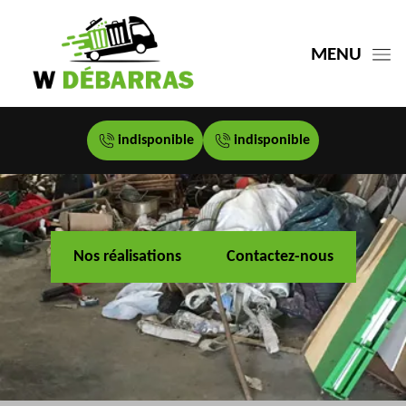
MENU
indisponible
indisponible
Nos réalisations
Contactez-nous