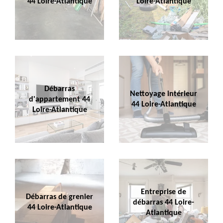
44 Loire-Atlantique
Loire-Atlantique
Débarras
Nettoyage intérieur
d'appartement 44
44 Loire-Atlantique
Loire-Atlantique
Entreprise de
Débarras de grenier
débarras 44 Loire-
44 Loire-Atlantique
Atlantique