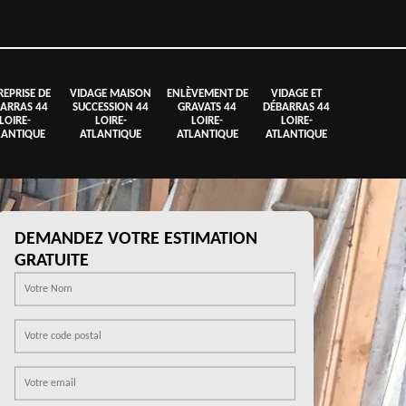
REPRISE DE
VIDAGE MAISON
ENLÈVEMENT DE
VIDAGE ET
ARRAS 44
SUCCESSION 44
GRAVATS 44
DÉBARRAS 44
LOIRE-
LOIRE-
LOIRE-
LOIRE-
LANTIQUE
ATLANTIQUE
ATLANTIQUE
ATLANTIQUE
DEMANDEZ VOTRE ESTIMATION
GRATUITE