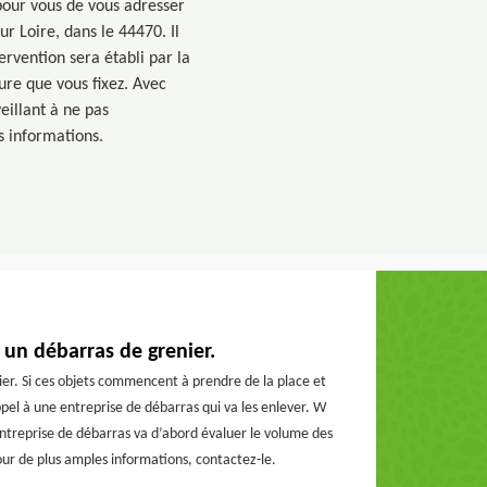
 pour vous de vous adresser
r Loire, dans le 44470. Il
ervention sera établi par la
eure que vous fixez. Avec
eillant à ne pas
s informations.
un débarras de grenier.
enier. Si ces objets commencent à prendre de la place et
el à une entreprise de débarras qui va les enlever. W
ntreprise de débarras va d’abord évaluer le volume des
 Pour de plus amples informations, contactez-le.