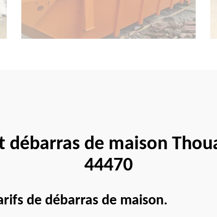
it débarras de maison Thoua
44470
tarifs de débarras de maison.