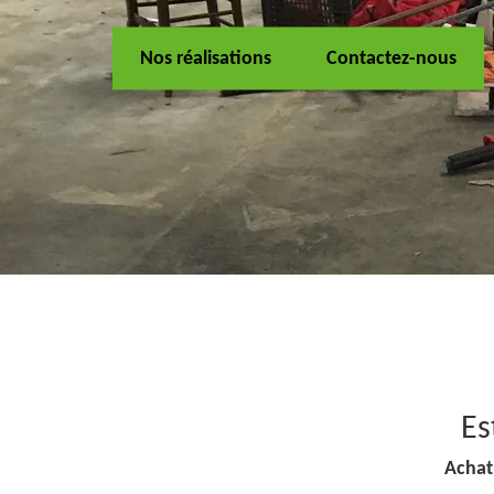
Nos réalisations
Contactez-nous
Es
Achat