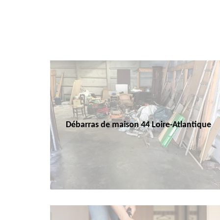
Débarras de maison 44 Loire-Atlantique