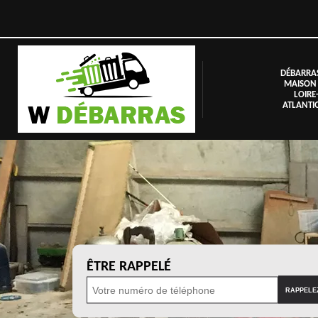
DÉBARRA
MAISON
LOIRE
ATLANTI
ÊTRE RAPPELÉ