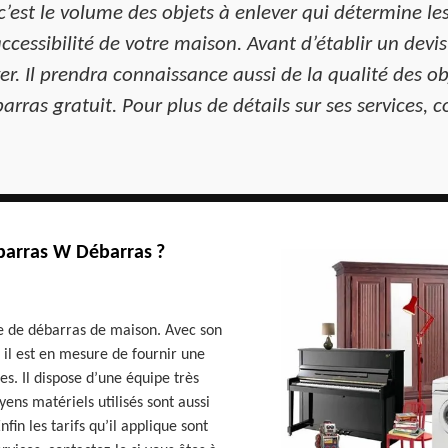
’est le volume des objets à enlever qui détermine les
ccessibilité de votre maison. Avant d’établir un devi
r. Il prendra connaissance aussi de la qualité des obje
arras gratuit. Pour plus de détails sur ses services, c
ébarras W Débarras ?
 de débarras de maison. Avec son
 il est en mesure de fournir une
es. Il dispose d’une équipe très
ns matériels utilisés sont aussi
fin les tarifs qu’il applique sont