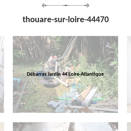
thouare-sur-loire-44470
Débarras Jardin 44 Loire-Atlantique