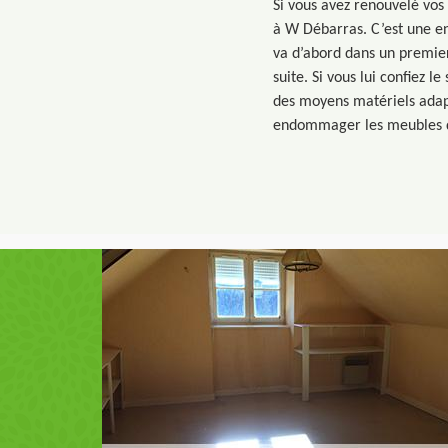
Si vous avez renouvelé vos 
à W Débarras. C’est une en
va d’abord dans un premier 
suite. Si vous lui confiez l
des moyens matériels adapt
endommager les meubles qui