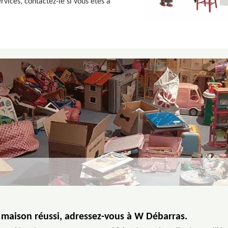
rvices, contactez-le si vous êtes à
 maison réussi, adressez-vous à W Débarras.