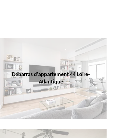
Débarras d'appartement 44 Loire-
Atlantique