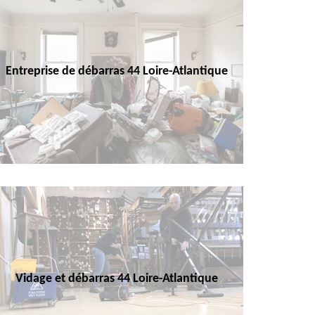
Entreprise de débarras 44 Loire-Atlantique
Vidage et débarras 44 Loire-Atlantique