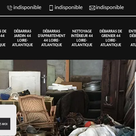
indisponible
indisponible
indisponible
S DE
DÉBARRAS
DÉBARRAS
NETTOYAGE
DÉBARRAS DE
ENT
 44
JARDIN 44
D'APPARTEMENT
INTÉRIEUR 44
GRENIER 44
DÉB
-
LOIRE-
44 LOIRE-
LOIRE-
LOIRE-
QUE
ATLANTIQUE
ATLANTIQUE
ATLANTIQUE
ATLANTIQUE
AT