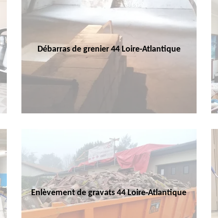
Débarras de grenier 44 Loire-Atlantique
Enlèvement de gravats 44 Loire-Atlantique