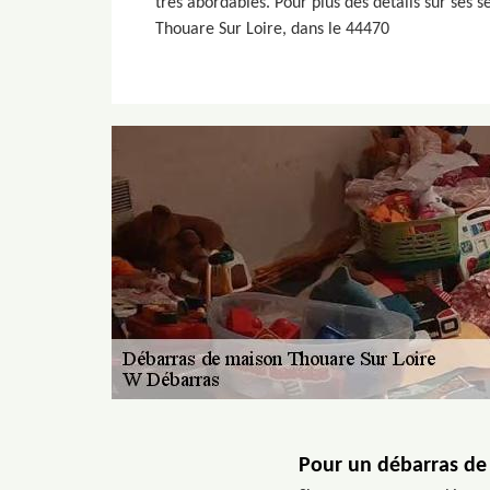
très abordables. Pour plus des détails sur ses se
Thouare Sur Loire, dans le 44470
Pour un débarras de