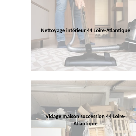
Nettoyage intérieur 44 Loire-Atlantique
Vidage maison succession 44 Loire-
Atlantique