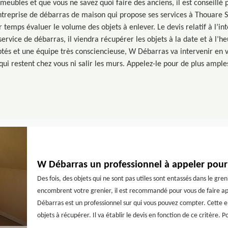
meubles et que vous ne savez quoi faire des anciens, il est conseillé
treprise de débarras de maison qui propose ses services à Thouare Su
temps évaluer le volume des objets à enlever. Le devis relatif à l’int
e service de débarras, il viendra récupérer les objets à la date et à l’h
és et une équipe très consciencieuse, W Débarras va intervenir en v
 restent chez vous ni salir les murs. Appelez-le pour de plus ample
W Débarras un professionnel à appeler pour 
Des fois, des objets qui ne sont pas utiles sont entassés dans le gr
encombrent votre grenier, il est recommandé pour vous de faire app
Débarras est un professionnel sur qui vous pouvez compter. Cette e
objets à récupérer. Il va établir le devis en fonction de ce critère.