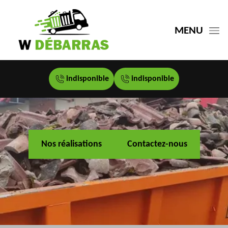
MENU
indisponible
indisponible
Nos réalisations
Contactez-nous