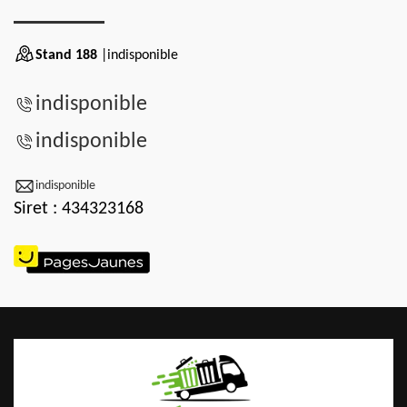
Stand 188
|indisponible
indisponible
indisponible
indisponible
Siret : 434323168