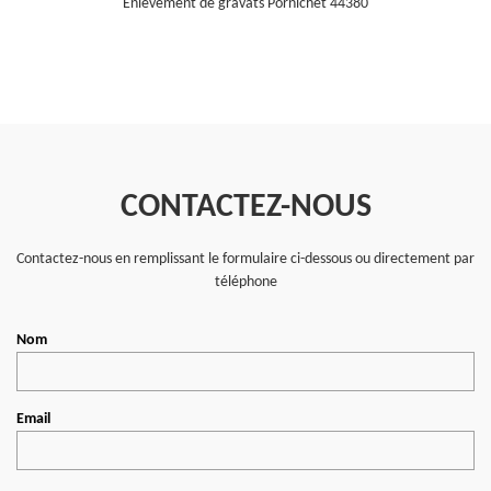
Enlèvement de gravats Pornichet 44380
CONTACTEZ-NOUS
Contactez-nous en remplissant le formulaire ci-dessous ou directement par
téléphone
Nom
Email