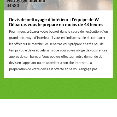
Devis de nettoyage d’intérieur : l’équipe de W
Débarras vous le prépare en moins de 48 heures
Pour mieux préparer votre budget dans le cadre de l’exécution d’un
grand nettoyage d’intérieur, il vous est indispensable de comparer
les offres sur le marché. W Débarras vous prépare en très peu de
temps votre devis et cela sans que vous soyez obligé de vous rendre
auprès de son bureau. Vous pouvez effectuer votre demande de
devis en l’appelant ou en accédant à son site internet. La
préparation de votre devis est offerte et ne vous engage pas.