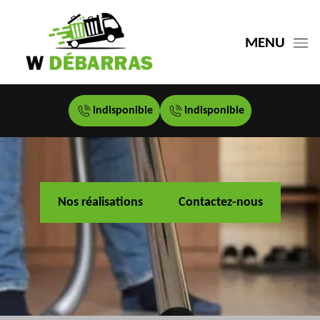
MENU
indisponible
indisponible
Nos réalisations
Contactez-nous