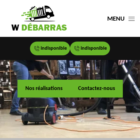
MENU
indisponible
indisponible
Nos réalisations
Contactez-nous