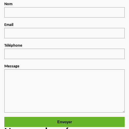
Nom
Email
Téléphone
Message