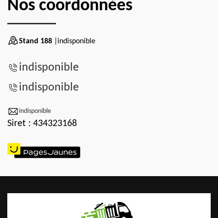
Nos coordonnées
Stand 188
|indisponible
indisponible
indisponible
indisponible
Siret : 434323168