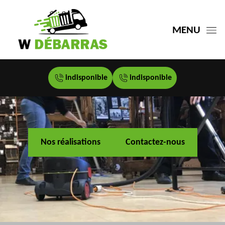
MENU
indisponible
indisponible
Nos réalisations
Contactez-nous