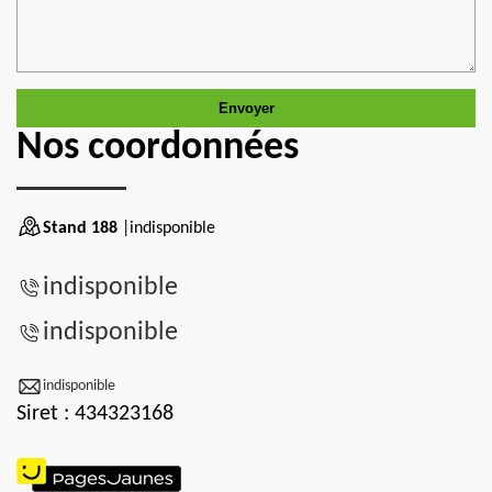
Nos coordonnées
Stand 188
|indisponible
indisponible
indisponible
indisponible
Siret : 434323168