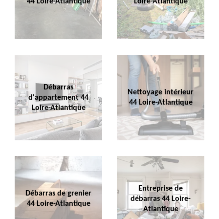
44 Loire-Atlantique
Loire-Atlantique
Débarras
Nettoyage intérieur
d'appartement 44
44 Loire-Atlantique
Loire-Atlantique
Entreprise de
Débarras de grenier
débarras 44 Loire-
44 Loire-Atlantique
Atlantique