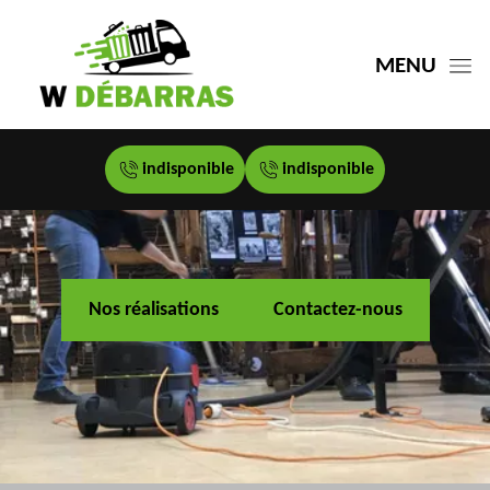
MENU
indisponible
indisponible
Nos réalisations
Contactez-nous