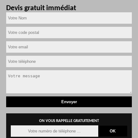
Devis gratuit immédiat
ON VOUS RAPPELLE GRATUITEMENT