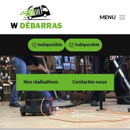
MENU
indisponible
indisponible
Nos réalisations
Contactez-nous