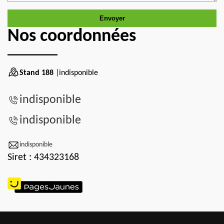
Nos coordonnées
Stand 188
|indisponible
indisponible
indisponible
indisponible
Siret : 434323168