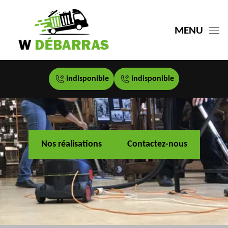
MENU
indisponible
indisponible
Nos réalisations
Contactez-nous