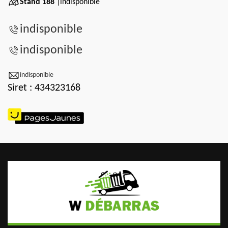
Stand 188
|indisponible
indisponible
indisponible
indisponible
Siret : 434323168