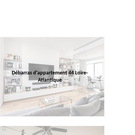
Débarras d'appartement 44 Loire-
Atlantique