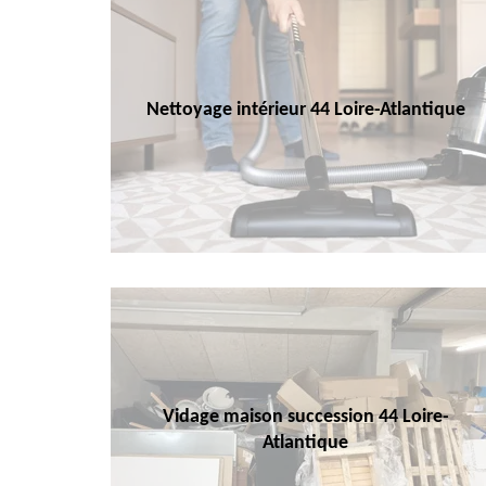
Nettoyage intérieur 44 Loire-Atlantique
Vidage maison succession 44 Loire-
Atlantique