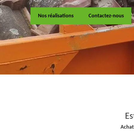
Nos réalisations
Contactez-nous
Es
Achat