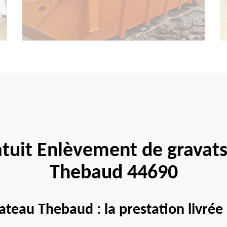
atuit Enlèvement de gravat
Thebaud 44690
teau Thebaud : la prestation livrée