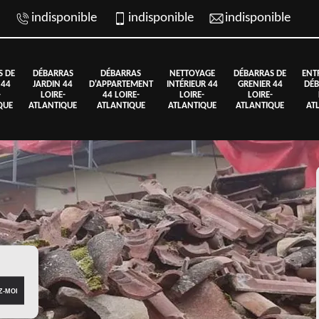
indisponible
indisponible
indisponible
S DE
DÉBARRAS
DÉBARRAS
NETTOYAGE
DÉBARRAS DE
ENT
 44
JARDIN 44
D'APPARTEMENT
INTÉRIEUR 44
GRENIER 44
DÉB
-
LOIRE-
44 LOIRE-
LOIRE-
LOIRE-
QUE
ATLANTIQUE
ATLANTIQUE
ATLANTIQUE
ATLANTIQUE
AT