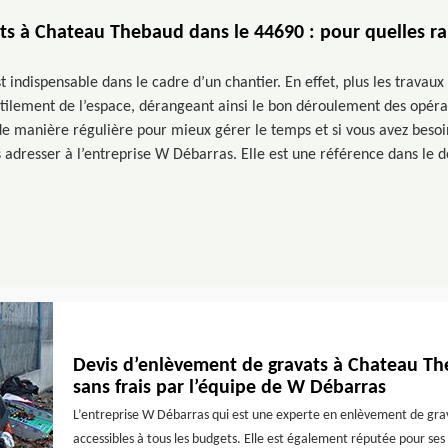
s à Chateau Thebaud dans le 44690 : pour quelles ra
 indispensable dans le cadre d’un chantier. En effet, plus les travaux 
utilement de l’espace, dérangeant ainsi le bon déroulement des opéra
 de manière régulière pour mieux gérer le temps et si vous avez besoi
adresser à l’entreprise W Débarras. Elle est une référence dans le do
Devis d’enlèvement de gravats à Chateau Th
sans frais par l’équipe de W Débarras
L’entreprise W Débarras qui est une experte en enlèvement de grav
accessibles à tous les budgets. Elle est également réputée pour ses 