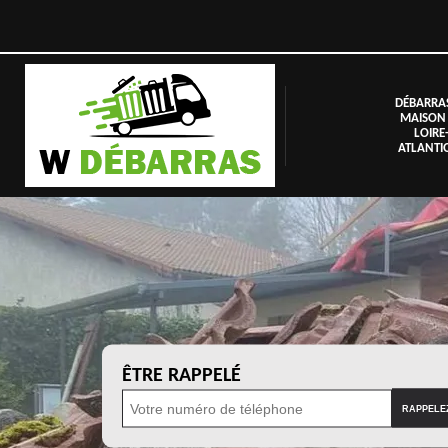
DÉBARRA
MAISON
LOIRE
ATLANTI
ÊTRE RAPPELÉ