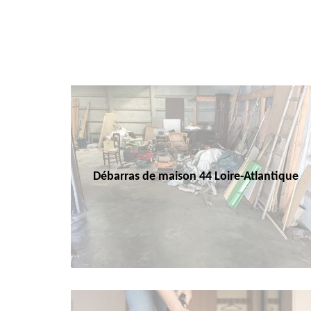
Débarras de maison 44 Loire-Atlantique