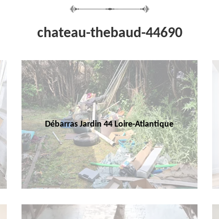
chateau-thebaud-44690
Débarras Jardin 44 Loire-Atlantique