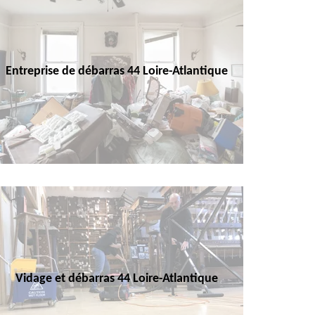
Entreprise de débarras 44 Loire-Atlantique
Vidage et débarras 44 Loire-Atlantique