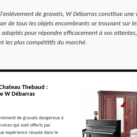
 l’enlèvement de gravats, W Débarras constitue une va
er de tous les objets encombrants se trouvant sur leur
adaptés pour répondre efficacement à vos attentes, 
ont les plus compétitifs du marché.
 Chateau Thebaud :
 de W Débarras
nlèvement de gravats dangereux à
vices qui sont offerts par
ue expérience réussie dans le