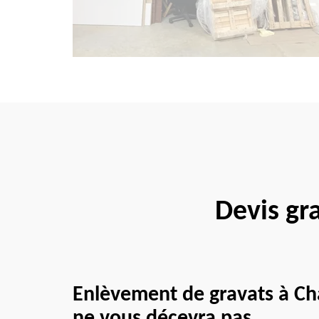
Devis gr
Enlèvement de gravats à Cha
ne vous décevra pas