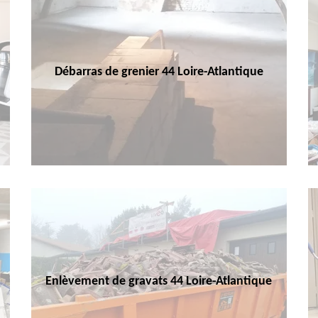
Débarras de grenier 44 Loire-Atlantique
Enlèvement de gravats 44 Loire-Atlantique