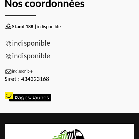
Nos coordonnées
Stand 188
|indisponible
indisponible
indisponible
indisponible
Siret : 434323168