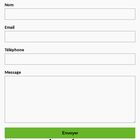
Nom
Email
Téléphone
Message